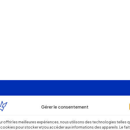
Gérer le consentement
r offrir les meilleures expériences, nous utilisons des technologies telles 
 cookies pour stocker et/ou accéder aux informations des appareils. Le fait