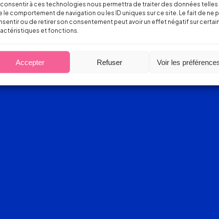
consentir à ces technologies nous permettra de traiter des données telles
 le comportement de navigation ou les ID uniques sur ce site. Le fait de ne 
sentir ou de retirer son consentement peut avoir un effet négatif sur certai
actéristiques et fonctions.
Accepter
Refuser
Voir les préférence