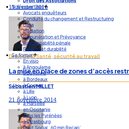
Nos expertises
11 février 2016
Avocats enquêteurs
Conduite du changement et Restructuring
Data
Médiation
Rémunération et Prévoyance
Responsabilité pénale
Risques et durabilité
Se former
En visio
Droit de la Santé, sécurité au travail
à Angouleme
à Bayonne
La mise en place de zones d’accès restr
à Bordeaux
à Cognac
à Lille
Sébastien MILLET
à Lyon
à Marseille
21 novembre 2014
en Occitanie
dans les Pyrénées
à Strasbourg
Droit Social : 60 min Recap’
Nos articles