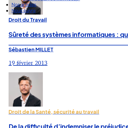
Nous suivre
Droit du Travail
Sûreté des systèmes informatiques : que 
Sébastien MILLET
19 février 2013
Droit de la Santé, sécurité au travail
De la difficulté d’indemniser le préjudi