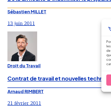
Sébastien MILLET
13 juin 2011
Pou
les
de 
que
con
car
Droit du Travail
Contrat de travail et nouvelles technolo
Arnaud RIMBERT
21 février 2011