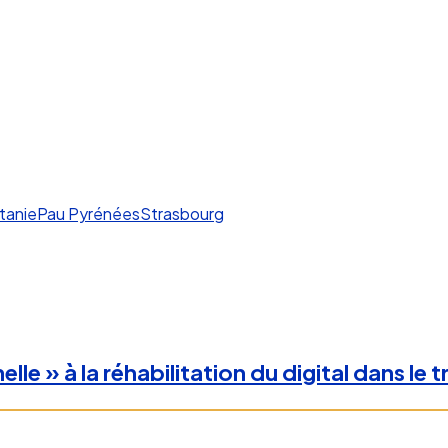
tanie
Pau Pyrénées
Strasbourg
e » à la réhabilitation du digital dans le tr