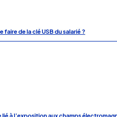
faire de la clé USB du salarié ?
ce lié à l’exposition aux champs électroma