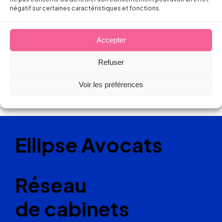
négatif sur certaines caractéristiques et fonctions.
Accepter
Refuser
Voir les préférences
Ellipse Avocats
Réseau
de cabinets