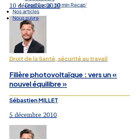
Droit Social : 60 min Recap’
10 décembre 2010
Nos articles
Nous suivre
Droit de la Santé, sécurité au travail
Filière photovoltaïque : vers un «
nouvel équilibre »
Sébastien MILLET
5 décembre 2010