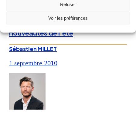
Refuser
Droit de la Santé, sécurité au travail
Voir les préférences
Solaire photovoltaïque : les
nouveautés de l’été
Sébastien MILLET
1 septembre 2010