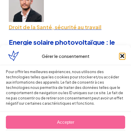
Droit de la Santé, sécurité au travail
Energie solaire photovoltaïque : le
gouvernement maintient le nouveau
Gérer le consentement
cap !
Pour offrir les meilleures expériences, nous utilisons des
Sébastien MILLET
technologies telles que les cookies pour stocker et/ou accéder
aux informations des appareils. Le fait de consentir à ces
technologies nous permettra de traiter des données telles que le
4 octobre 2010
comportement de navigation ou les ID uniques sur ce site. Le fait de
ne pas consentir ou de retirer son consentement peut avoir un effet
négatif sur certaines caractéristiques et fonctions.
Accepter