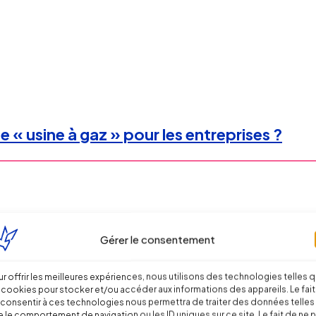
 « usine à gaz » pour les entreprises ?
Gérer le consentement
r offrir les meilleures expériences, nous utilisons des technologies telles 
 cookies pour stocker et/ou accéder aux informations des appareils. Le fait
consentir à ces technologies nous permettra de traiter des données telles
 le comportement de navigation ou les ID uniques sur ce site. Le fait de ne 