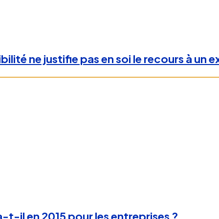
lité ne justifie pas en soi le recours à un 
-t-il en 2015 pour les entreprises ?