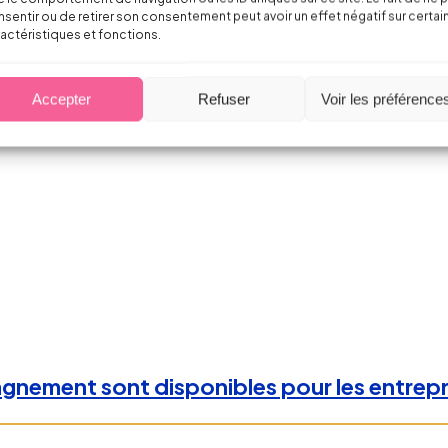
sentir ou de retirer son consentement peut avoir un effet négatif sur certai
actéristiques et fonctions.
, un document sensible
Accepter
Refuser
Voir les préférence
gnement sont disponibles pour les entrepr