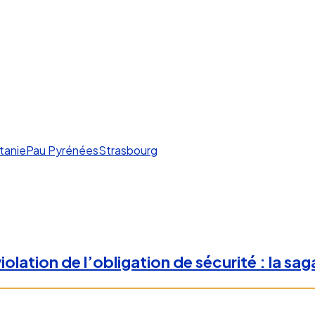
tanie
Pau Pyrénées
Strasbourg
lation de l’obligation de sécurité : la sag