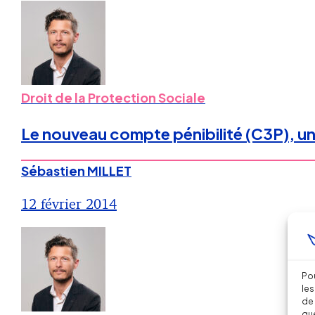
Droit de la Protection Sociale
Le nouveau compte pénibilité (C3P), une
Sébastien MILLET
12 février 2014
Pou
les
de 
que