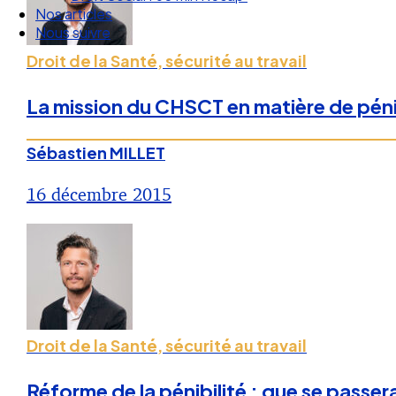
Nos articles
Nous suivre
Droit de la Santé, sécurité au travail
La mission du CHSCT en matière de pénibi
Sébastien MILLET
16 décembre 2015
Droit de la Santé, sécurité au travail
Réforme de la pénibilité : que se passera