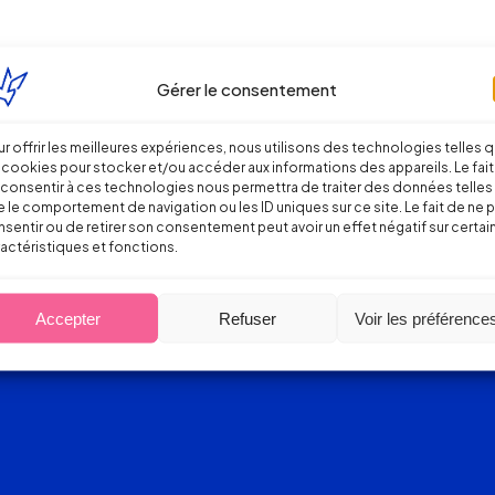
Gérer le consentement
r offrir les meilleures expériences, nous utilisons des technologies telles 
 cookies pour stocker et/ou accéder aux informations des appareils. Le fait
consentir à ces technologies nous permettra de traiter des données telles
 le comportement de navigation ou les ID uniques sur ce site. Le fait de ne 
sentir ou de retirer son consentement peut avoir un effet négatif sur certai
actéristiques et fonctions.
Accepter
Refuser
Voir les préférence