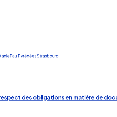
tanie
Pau Pyrénées
Strasbourg
u respect des obligations en matière de do