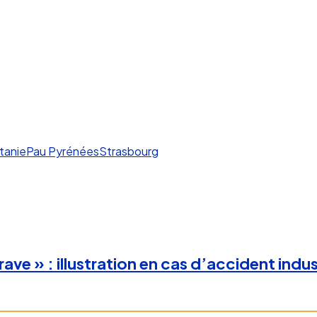
tanie
Pau Pyrénées
Strasbourg
rave » : illustration en cas d’accident indu