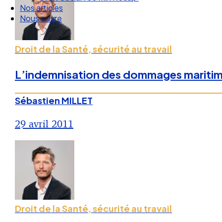
Nos articles
Nous suivre
Droit de la Santé, sécurité au travail
L’indemnisation des dommages maritimes
Sébastien MILLET
29 avril 2011
Droit de la Santé, sécurité au travail