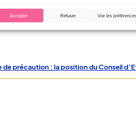
Accepter
Refuser
Voir les préférence
 de précaution : la position du Conseil d’E