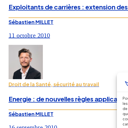
Exploitants de carrières : extension des
Sébastien MILLET
11 octobre 2010
Droit de la Santé, sécurité au travail
Energie : de nouvelles règles applicable
Pou
les
de 
Sébastien MILLET
que
con
car
16 septembre 2010