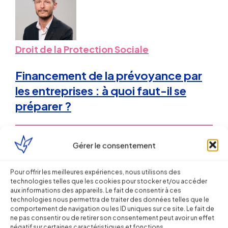
Droit de la Protection Sociale
Financement de la prévoyance par
les entreprises : à quoi faut-il se
préparer ?
Sébastien MILLET
Gérer le consentement
12 novembre 2013
Pour offrir les meilleures expériences, nous utilisons des
technologies telles que les cookies pour stocker et/ou accéder
aux informations des appareils. Le fait de consentir à ces
technologies nous permettra de traiter des données telles que le
comportement de navigation ou les ID uniques sur ce site. Le fait de
ne pas consentir ou de retirer son consentement peut avoir un effet
négatif sur certaines caractéristiques et fonctions.