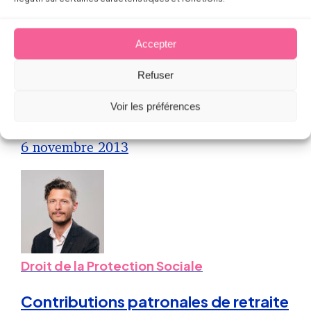
Droit de la Santé, sécurité au travail
Accepter
Droit de retrait et arrêt maladie sont
incompatibles
Refuser
Voir les préférences
Sébastien MILLET
6 novembre 2013
Droit de la Protection Sociale
Contributions patronales de retraite