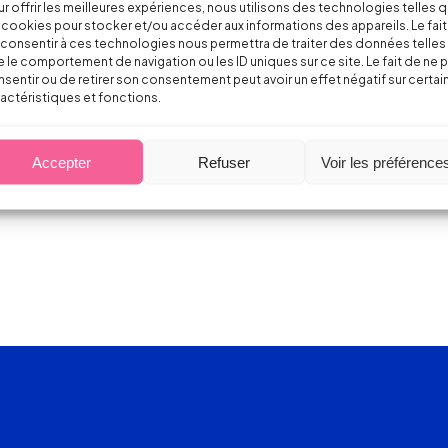
r offrir les meilleures expériences, nous utilisons des technologies telles 
 cookies pour stocker et/ou accéder aux informations des appareils. Le fait
consentir à ces technologies nous permettra de traiter des données telles
 le comportement de navigation ou les ID uniques sur ce site. Le fait de ne 
sentir ou de retirer son consentement peut avoir un effet négatif sur certai
actéristiques et fonctions.
Accepter
Refuser
Voir les préférence