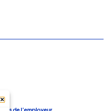
x torts de l’employeur