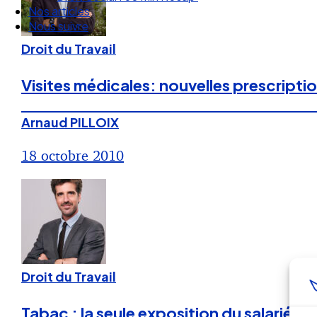
Nous suivre
Droit du Travail
Visites médicales: nouvelles prescripti
Arnaud PILLOIX
18 octobre 2010
Droit du Travail
Tabac : la seule exposition du salarié pe