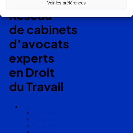
Voir les préférences
Réseau
de cabinets
d’avocats
experts
en Droit
du Travail
Cabinets
Angoulême
Bayonne
Bordeaux
Cognac