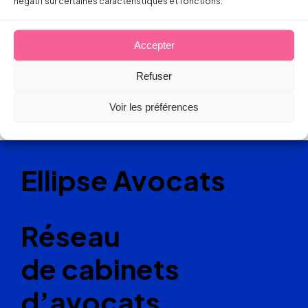
négatif sur certaines caractéristiques et fonctions.
Accepter
Refuser
Voir les préférences
Ellipse Avocats
Réseau
de cabinets
d’avocats