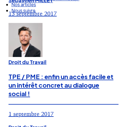
Sébastien MILLET
Nos articles
Nous suivre
13 septembre 2017
Droit du Travail
TPE / PME : enfin un accès facile et
un intérêt concret au dialogue
social !
1 septembre 2017