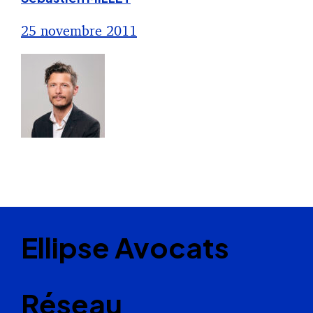
25 novembre 2011
Ellipse Avocats
Réseau