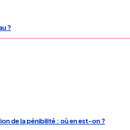
au ?
on de la pénibilité : où en est-on ?