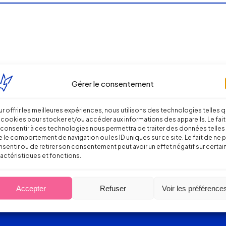
Gérer le consentement
r offrir les meilleures expériences, nous utilisons des technologies telles 
 cookies pour stocker et/ou accéder aux informations des appareils. Le fait
consentir à ces technologies nous permettra de traiter des données telles
 le comportement de navigation ou les ID uniques sur ce site. Le fait de ne 
sentir ou de retirer son consentement peut avoir un effet négatif sur certai
actéristiques et fonctions.
Accepter
Refuser
Voir les préférence