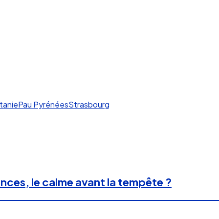
tanie
Pau Pyrénées
Strasbourg
nces, le calme avant la tempête ?