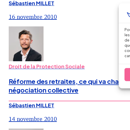
Sébastien MILLET
16 novembre 2010
Pou
les
de 
que
con
car
Droit de la Protection Sociale
Réforme des retraites, ce qui va changer
négociation collective
Sébastien MILLET
14 novembre 2010