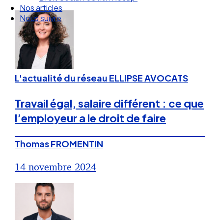
Droit Social : 60 min Recap’
Nos articles
Nous suivre
L'actualité du réseau ELLIPSE AVOCATS
Travail égal, salaire différent : ce que
l’employeur a le droit de faire
Thomas FROMENTIN
14 novembre 2024