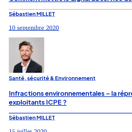
Sébastien MILLET
10 septembre 2020
Santé, sécurité & Environnement
Infractions environnementales – la rép
exploitants ICPE ?
Sébastien MILLET
15 juillet 2020