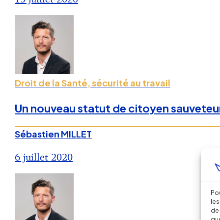
Droit de la Santé, sécurité au travail
Un nouveau statut de citoyen sauveteur,
Sébastien MILLET
6 juillet 2020
Pou
les
de 
que