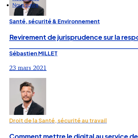
Nos articles
Nous suivre
Santé, sécurité & Environnement
Revirement de jurisprudence sur la resp
Sébastien MILLET
23 mars 2021
Droit de la Santé, sécurité au travail
Comment mettre le digital au service de