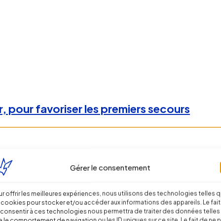
 pour favoriser les premiers secours
Gérer le consentement
r offrir les meilleures expériences, nous utilisons des technologies telles 
 cookies pour stocker et/ou accéder aux informations des appareils. Le fait
consentir à ces technologies nous permettra de traiter des données telles
 le comportement de navigation ou les ID uniques sur ce site. Le fait de ne 