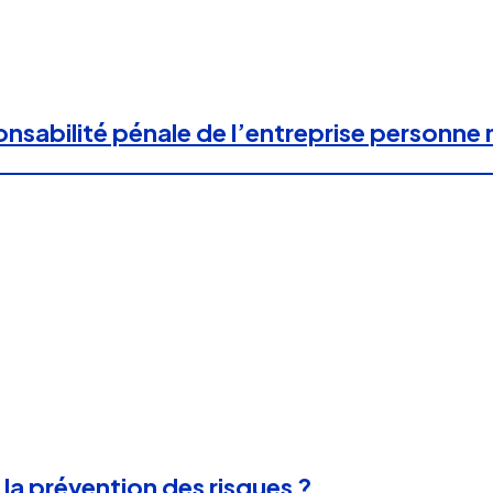
onsabilité pénale de l’entreprise personne
 la prévention des risques ?