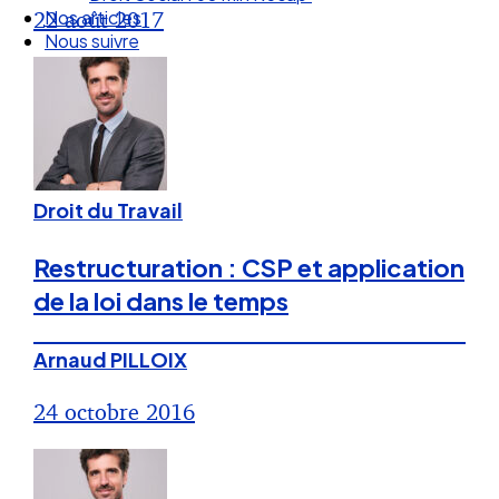
Nos articles
22 août 2017
Nous suivre
Droit du Travail
Restructuration : CSP et application
de la loi dans le temps
Arnaud PILLOIX
24 octobre 2016