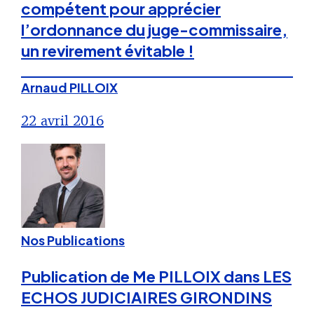
compétent pour apprécier
l’ordonnance du juge-commissaire,
un revirement évitable !
Arnaud PILLOIX
22 avril 2016
Nos Publications
Publication de Me PILLOIX dans LES
ECHOS JUDICIAIRES GIRONDINS