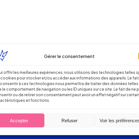
 de football professionnel justifie la rupt
Gérer le consentement
r offrir les meilleures expériences, nous utilisons des technologies telles 
 cookies pour stocker et/ou accéder aux informations des appareils. Le fait
consentir à ces technologies nous permettra de traiter des données telles
 le comportement de navigation ou les ID uniques sur ce site. Le fait de ne 
sentir ou de retirer son consentement peut avoir un effet négatif sur certai
actéristiques et fonctions.
Accepter
Refuser
Voir les préférence