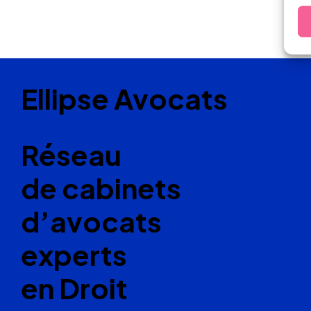
Ellipse Avocats
Réseau
de cabinets
d’avocats
experts
en Droit