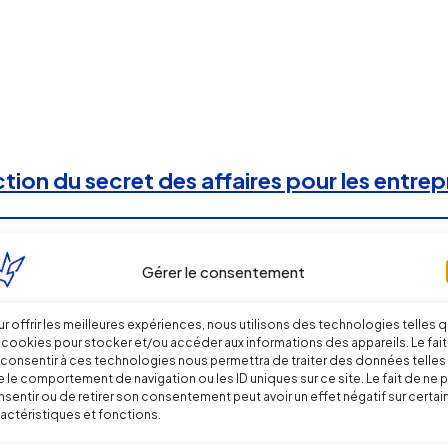
ion du secret des affaires pour les entrep
Gérer le consentement
r offrir les meilleures expériences, nous utilisons des technologies telles 
 cookies pour stocker et/ou accéder aux informations des appareils. Le fait
consentir à ces technologies nous permettra de traiter des données telles
 le comportement de navigation ou les ID uniques sur ce site. Le fait de ne 
sentir ou de retirer son consentement peut avoir un effet négatif sur certai
actéristiques et fonctions.