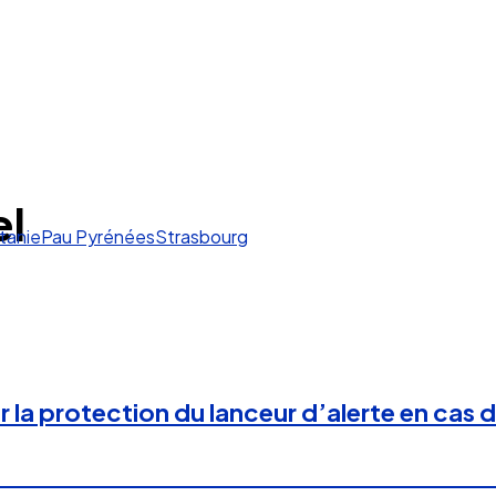
el
tanie
Pau Pyrénées
Strasbourg
r la protection du lanceur d’alerte en cas 