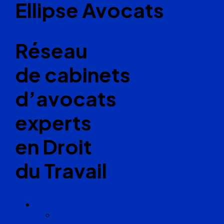
Ellipse Avocats
Réseau
de cabinets
d’avocats
experts
en Droit
du Travail
Cabinets
Angoulême