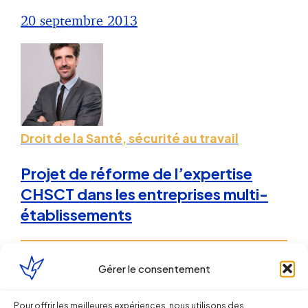
20 septembre 2013
Droit de la Santé, sécurité au travail
Projet de réforme de l’expertise
CHSCT dans les entreprises multi-
établissements
Sébastien MILLET
Gérer le consentement
18 avril 2013
Pour offrir les meilleures expériences, nous utilisons des