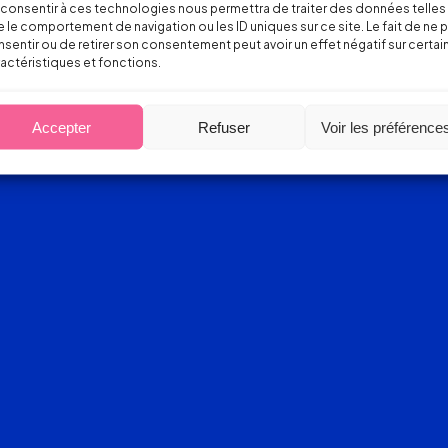
consentir à ces technologies nous permettra de traiter des données telles
 le comportement de navigation ou les ID uniques sur ce site. Le fait de ne 
sentir ou de retirer son consentement peut avoir un effet négatif sur certai
actéristiques et fonctions.
Accepter
Refuser
Voir les préférence