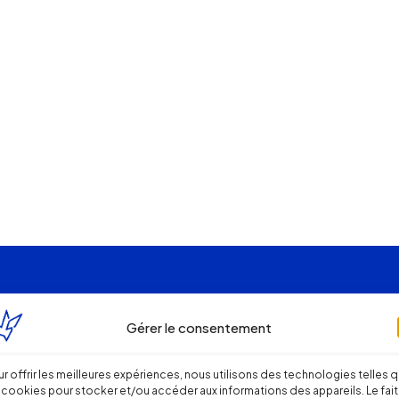
Gérer le consentement
r offrir les meilleures expériences, nous utilisons des technologies telles 
 cookies pour stocker et/ou accéder aux informations des appareils. Le fait