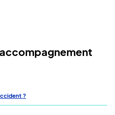
s - accompagnement
accident ?