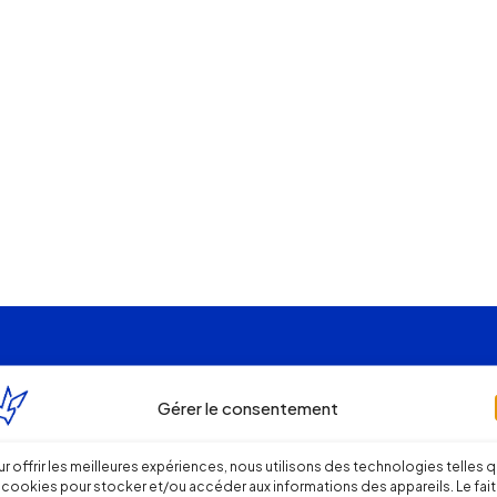
Gérer le consentement
r offrir les meilleures expériences, nous utilisons des technologies telles 
 cookies pour stocker et/ou accéder aux informations des appareils. Le fait