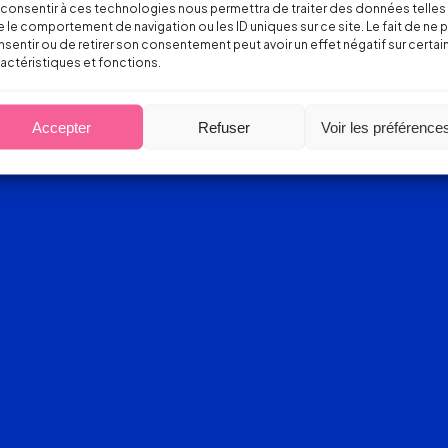
consentir à ces technologies nous permettra de traiter des données telles
 le comportement de navigation ou les ID uniques sur ce site. Le fait de ne 
sentir ou de retirer son consentement peut avoir un effet négatif sur certai
actéristiques et fonctions.
Accepter
Refuser
Voir les préférence