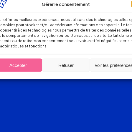
Gérer le consentement
r offrir les meilleures expériences, nous utilisons des technologies telles 
 cookies pour stocker et/ou accéder aux informations des appareils. Le fait
consentir à ces technologies nous permettra de traiter des données telles
 le comportement de navigation ou les ID uniques sur ce site. Le fait de ne 
sentir ou de retirer son consentement peut avoir un effet négatif sur certai
actéristiques et fonctions.
Accepter
Refuser
Voir les préférence