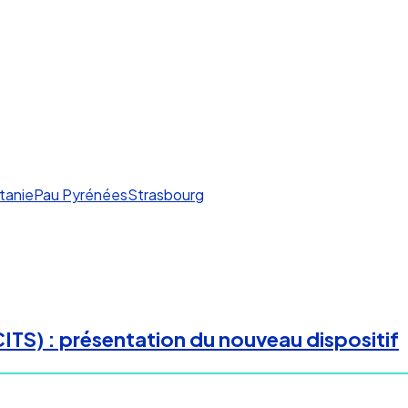
tanie
Pau Pyrénées
Strasbourg
(CITS) : présentation du nouveau dispositif