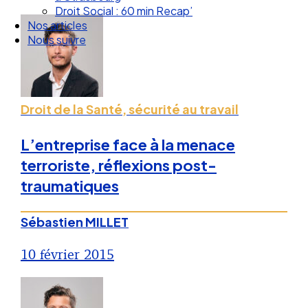
Droit Social : 60 min Recap’
Nos articles
Nous suivre
Droit de la Santé, sécurité au travail
L’entreprise face à la menace
terroriste, réflexions post-
traumatiques
Sébastien MILLET
10 février 2015