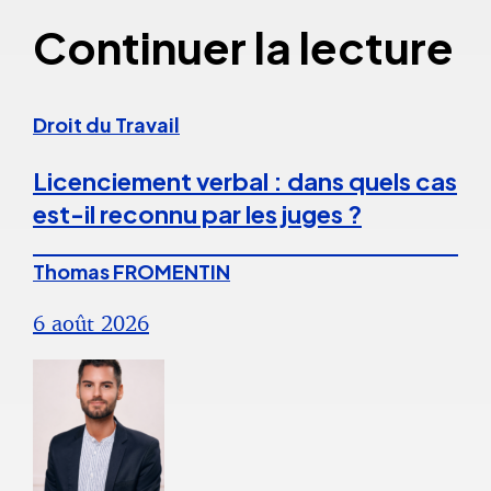
Continuer la lecture
Droit du Travail
Licenciement verbal : dans quels cas
est-il reconnu par les juges ?
Thomas FROMENTIN
6 août 2026