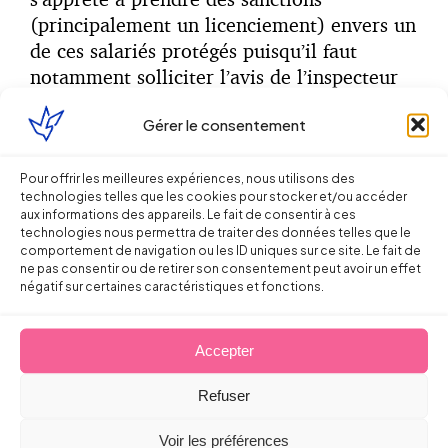
(principalement un licenciement) envers un
de ces salariés protégés puisqu’il faut
notamment solliciter l’avis de l’inspecteur
du travail.
Gérer le consentement
EN SYNTHESE :
Pour offrir les meilleures expériences, nous utilisons des
technologies telles que les cookies pour stocker et/ou accéder
aux informations des appareils. Le fait de consentir à ces
technologies nous permettra de traiter des données telles que le
comportement de navigation ou les ID uniques sur ce site. Le fait de
ne pas consentir ou de retirer son consentement peut avoir un effet
négatif sur certaines caractéristiques et fonctions.
Accepter
Refuser
Voir les préférences