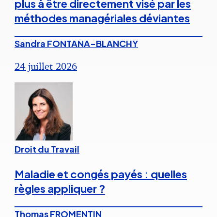
plus à être directement visé par les
méthodes managériales déviantes
Sandra FONTANA-BLANCHY
24 juillet 2026
Droit du Travail
Maladie et congés payés : quelles
règles appliquer ?
Thomas FROMENTIN