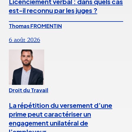
Licenciement verbal : dans quels cas
est-il reconnu par les juges ?
Thomas FROMENTIN
6 août 2026
Droit du Travail
La répétition du versement d’une
prime peut caractériser un
engagement unilatéral de
l’employeur