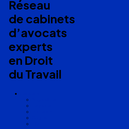
Réseau
de cabinets
d’avocats
experts
en Droit
du Travail
Cabinets
Angoulême
Bayonne
Bordeaux
Cognac
Lille