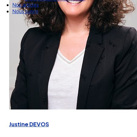
Droit Social : 60 min Recap’
Nos articles
Nous suivre
Justine DEVOS