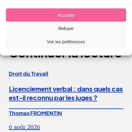
Accepter
Refuser
Voir les préférences
Continuer la lecture
Droit du Travail
Licenciement verbal : dans quels cas
est-il reconnu par les juges ?
Thomas FROMENTIN
6 août 2026