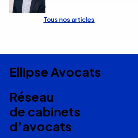
Tous nos articles
Ellipse Avocats
Réseau
de cabinets
d’avocats