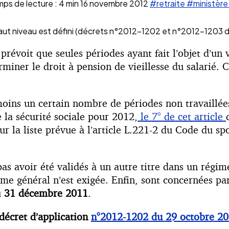
ps de lecture : 4 min
16 novembre 2012
#retraite
#ministère
e haut niveau est défini (décrets n°2012-1202 et n°2012-1203
 prévoit que seules périodes ayant fait l’objet d’u
rminer le droit à pension de vieillesse du salarié. C
ins un certain nombre de périodes non travaillées
 la sécurité sociale pour 2012,
le 7° de cet article
sur la liste prévue à l’article L.221-2 du Code du s
as avoir été validés à un autre titre dans un régim
me général n’est exigée. Enfin, sont concernées par 
u
31 décembre 2011
.
décret d’application
n°2012-1202 du 29 octobre 2