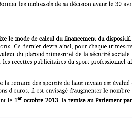
ormer les intéressés de sa décision avant le 30 avri
ixe le mode de calcul du financement du dispositif
ports. Ce dernier devra ainsi, pour chaque trimestre
aleur du plafond trimestriel de la sécurité sociale
 les recettes publicitaires du sport professionnel a
e la retraite des sportifs de haut niveau est évalué
lions d’euros, il est envisagé d’augmenter le nombre
er
ant le
1
octobre 2013
, la
remise au Parlement par