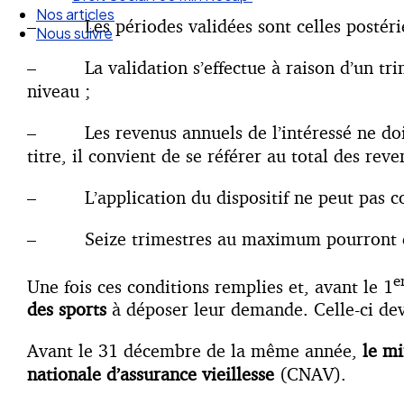
Nos articles
– Les périodes validées sont celles postéri
Nous suivre
– La validation s’effectue à raison d’un trimes
niveau ;
– Les revenus annuels de l’intéressé ne doive
titre, il convient de se référer au total des rev
– L’application du dispositif ne peut pas cond
– Seize trimestres au maximum pourront être
e
Une fois ces conditions remplies et, avant le 1
des sports
à déposer leur demande. Celle-ci devr
Avant le 31 décembre de la même année,
le mi
nationale d’assurance vieillesse
(CNAV).