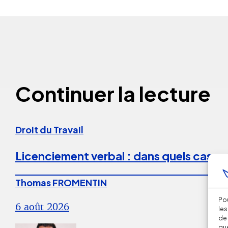
Continuer la lecture
Droit du Travail
Licenciement verbal : dans quels cas est
Thomas FROMENTIN
Pou
6 août 2026
les
de 
que