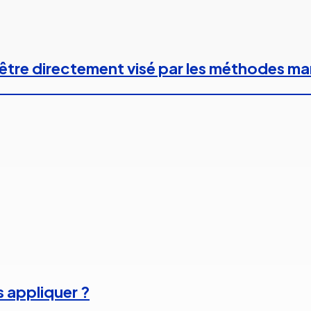
 à être directement visé par les méthodes m
s appliquer ?