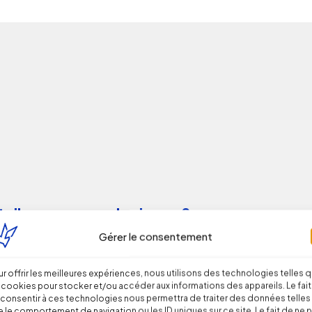
-il reconnu par les juges ?
Gérer le consentement
r offrir les meilleures expériences, nous utilisons des technologies telles 
 cookies pour stocker et/ou accéder aux informations des appareils. Le fait
consentir à ces technologies nous permettra de traiter des données telles
 le comportement de navigation ou les ID uniques sur ce site. Le fait de ne 