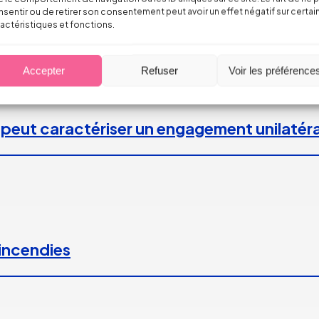
sentir ou de retirer son consentement peut avoir un effet négatif sur certai
actéristiques et fonctions.
Accepter
Refuser
Voir les préférence
 peut caractériser un engagement unilatéra
 incendies