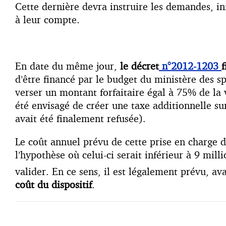
Cette dernière devra instruire les demandes, inf
à leur compte.
En date du même jour,
le décret
n°2012-1203
f
d’être financé par le budget du ministère des s
verser un montant forfaitaire égal à 75% de la v
été envisagé de créer une taxe additionnelle sur
avait été finalement refusée).
Le coût annuel prévu de cette prise en charge d
l’hypothèse où celui-ci serait inférieur à 9 mil
valider. En ce sens, il est légalement prévu, av
coût du dispositif
.