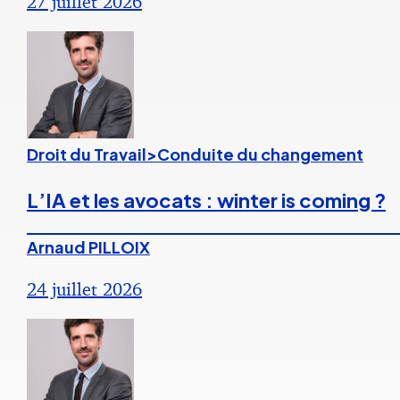
27 juillet 2026
Droit du Travail>Conduite du changement
L’IA et les avocats : winter is coming ?
Arnaud PILLOIX
24 juillet 2026