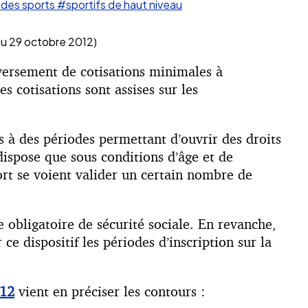
 des sports
#sportifs de haut niveau
 du 29 octobre 2012)
n versement de cotisations minimales à
es cotisations sont assises sur les
 à des périodes permettant d’ouvrir des droits
dispose que sous conditions d’âge et de
port se voient valider un certain nombre de
e obligatoire de sécurité sociale. En revanche,
ce dispositif les périodes d’inscription sur la
012
vient en préciser les contours :