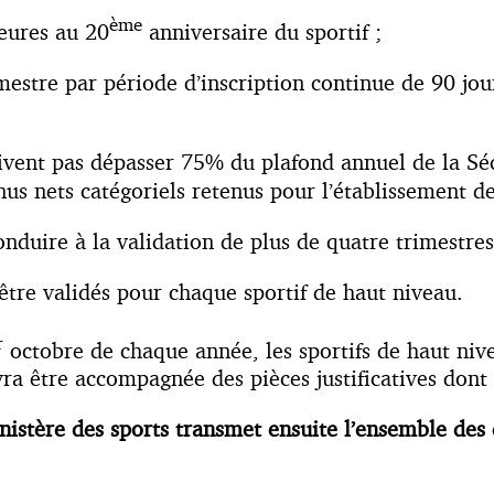
ème
eures au 20
anniversaire du sportif ;
tre par période d’inscription continue de 90 jours 
nt pas dépasser 75% du plafond annuel de la Sécu
enus nets catégoriels retenus pour l’établissement de
uire à la validation de plus de quatre trimestres 
 validés pour chaque sportif de haut niveau.
r
octobre de chaque année, les sportifs de haut nive
a être accompagnée des pièces justificatives dont la
nistère des sports transmet ensuite l’ensemble des 