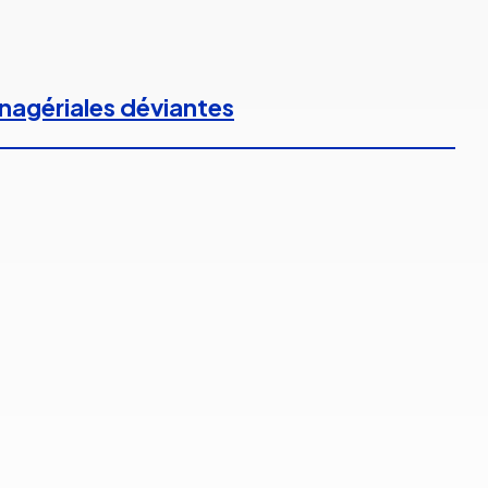
anagériales déviantes