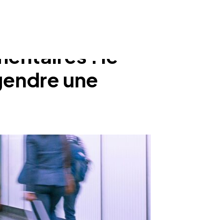
entaires : le
gendre une