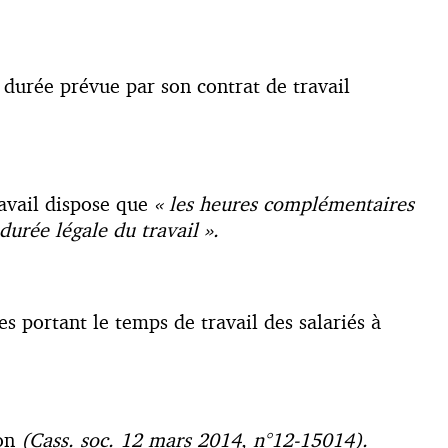
 durée prévue par son contrat de travail
ravail dispose que
« les heures complémentaires
durée légale du travail ».
s portant le temps de travail des salariés à
ion
(Cass. soc. 12 mars 2014, n°12-15014).