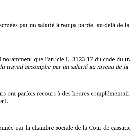
ctuées par un salarié à temps partiel au-delà de la
si notamment que l’article L. 3123-17 du code du t
u travail accomplie par un salarié au niveau de la 
urs ont parfois recours à des heures complémentaire
ail.
ionnée par la chambre sociale de la Cour de cassat