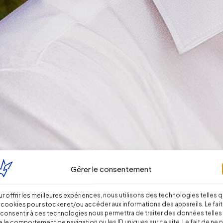
Gérer le consentement
r offrir les meilleures expériences, nous utilisons des technologies telles 
 cookies pour stocker et/ou accéder aux informations des appareils. Le fait
consentir à ces technologies nous permettra de traiter des données telles
 le comportement de navigation ou les ID uniques sur ce site. Le fait de ne 