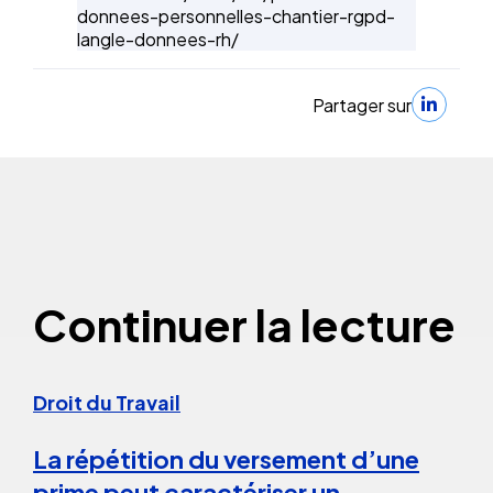
donnees-personnelles-chantier-rgpd-
langle-donnees-rh/
Partager sur
Continuer la lecture
Droit du Travail
La répétition du versement d’une
prime peut caractériser un