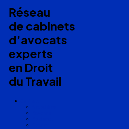
Réseau
de cabinets
d’avocats
experts
en Droit
du Travail
Cabinets
Angoulême
Bayonne
Bordeaux
Cognac