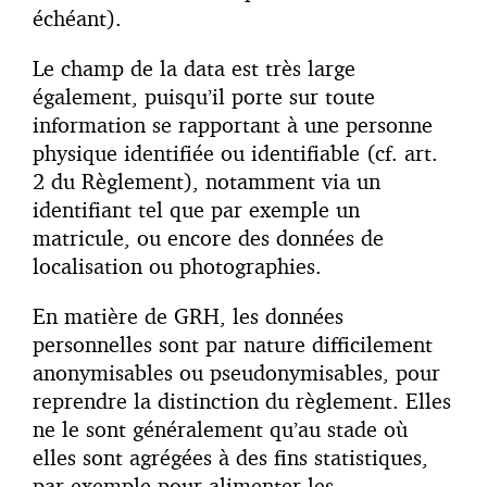
échéant).
Le champ de la data est très large
également, puisqu’il porte sur toute
information se rapportant à une personne
physique identifiée ou identifiable (cf. art.
2 du Règlement), notamment via un
identifiant tel que par exemple un
matricule, ou encore des données de
localisation ou photographies.
En matière de GRH, les données
personnelles sont par nature difficilement
anonymisables ou pseudonymisables, pour
reprendre la distinction du règlement. Elles
ne le sont généralement qu’au stade où
elles sont agrégées à des fins statistiques,
par exemple pour alimenter les