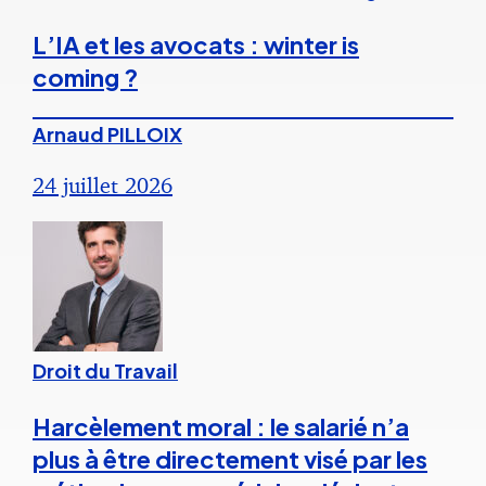
L’IA et les avocats : winter is
coming ?
Arnaud PILLOIX
24 juillet 2026
Droit du Travail
Harcèlement moral : le salarié n’a
plus à être directement visé par les