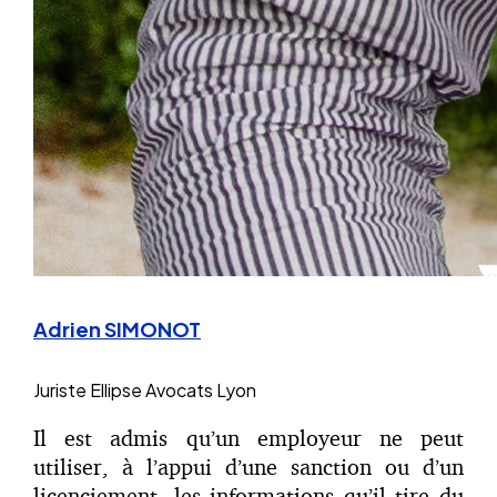
Adrien SIMONOT
Juriste
Ellipse Avocats Lyon
Il est admis qu’un employeur ne peut
utiliser, à l’appui d’une sanction ou d’un
licenciement, les informations qu’il tire du