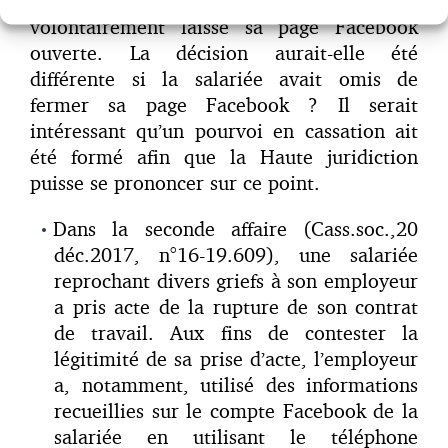
pris le soin de préciser que la salariée avait
volontairement laissé sa page Facebook
ouverte. La décision aurait-elle été
différente si la salariée avait omis de
fermer sa page Facebook ? Il serait
intéressant qu’un pourvoi en cassation ait
été formé afin que la Haute juridiction
puisse se prononcer sur ce point.
Dans la seconde affaire (Cass.soc.,20
déc.2017, n°16-19.609), une salariée
reprochant divers griefs à son employeur
a pris acte de la rupture de son contrat
de travail. Aux fins de contester la
légitimité de sa prise d’acte, l’employeur
a, notamment, utilisé des informations
recueillies sur le compte Facebook de la
salariée en utilisant le téléphone