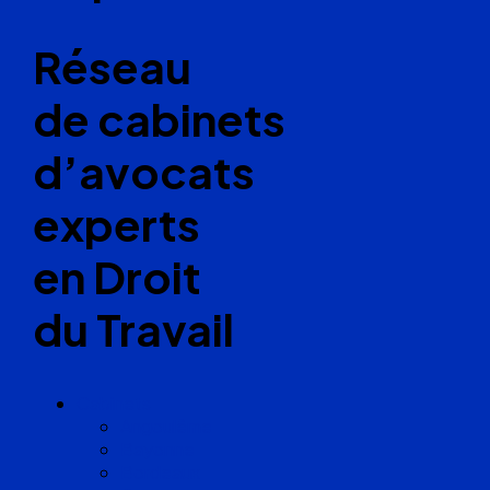
Réseau
de cabinets
d’avocats
experts
en Droit
du Travail
Cabinets
Angoulême
Bayonne
Bordeaux