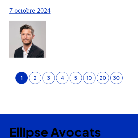
7 octobre 2024
1
2
3
4
5
10
20
30
Ellipse Avocats