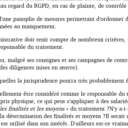
 au regard du RGPD, en cas de plainte, de contrôle
’une panoplie de mesures permettant d’ordonner d
ionnées au manquement.
strative doit tenir compte de nombreux critères, t
esponsable du traitement.
insu, malgré ses consignes et ses campagnes de cont
 des diligences mises en œuvre).
squelles la jurisprudence pourra très probablement ê
ellement être considéré comme le responsable du tra
is physique, ce qui peut s’appliquer à des salarié
es finalités et les moyens
» du traitement ?N’y a-t-i
 la détermination des finalités et moyens ?Il serait
st utilisé dans son intérêt. D’ailleurs est-ce vraime