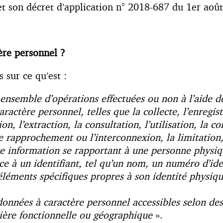
et son décret d’application n° 2018-687 du 1er aoû
ère personnel ?
 sur ce qu’est :
 ensemble d’opérations effectuées ou non à l’aide d
ctère personnel, telles que la collecte, l’enregistr
on, l’extraction, la consultation, l’utilisation, la
e rapprochement ou l’interconnexion, la limitation,
e information se rapportant à une personne physiq
 à un identifiant, tel qu’un nom, un numéro d’iden
 éléments spécifiques propres à son identité physiq
onnées à caractère personnel accessibles selon des
nière fonctionnelle ou géographique
».