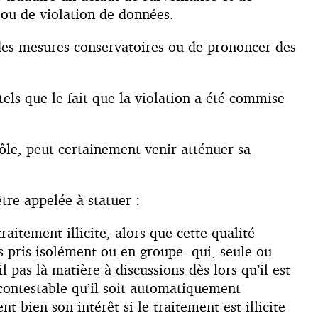
 ou de violation de données.
es mesures conservatoires ou de prononcer des
els que le fait que la violation a été commise
rôle, peut certainement venir atténuer sa
tre appelée à statuer :
itement illicite, alors que cette qualité
s pris isolément ou en groupe- qui, seule ou
l pas là matière à discussions dès lors qu’il est
 contestable qu’il soit automatiquement
nt bien son intérêt si le traitement est illicite