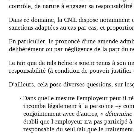
contrôle, de nature à engager sa responsabilité
Dans ce domaine, la CNIL dispose notamment d
sanctions adaptées au cas par cas, et proport
En particulier, le prononcé d’une amende admini
délibérément ou par négligence de la part du r
Le fait que de tels fichiers soient tenus à son 
responsabilité (à condition de pouvoir justifier
D’ailleurs, cela pose diverses questions, sur le
Dans quelle mesure l’employeur peut-il ré
incombe légalement à la personne –y compr
conjointement avec d’autres, «
détermine l
établi que l’employeur n’a pas participé à
responsable du seul fait que le traitement e