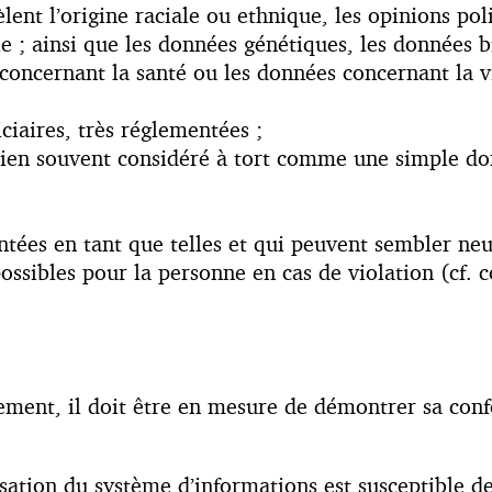
èlent l’origine raciale ou ethnique, les opinions pol
e ; ainsi que les données génétiques, les données b
oncernant la santé ou les données concernant la vie
ciaires, très réglementées ;
bien souvent considéré à tort comme une simple do
ées en tant que telles et qui peuvent sembler neut
ossibles pour la personne en cas de violation (cf. 
tement, il doit être en mesure de démontrer sa co
nisation du système d’informations est susceptible d