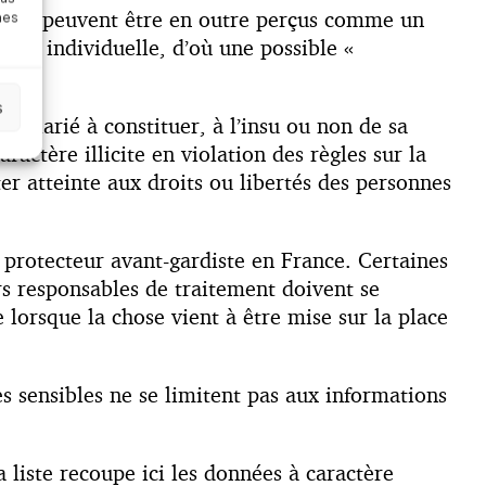
outils peuvent être en outre perçus comme un
nes
nce individuelle, d’où une possible «
s
 salarié à constituer, à l’insu ou non de sa
actère illicite en violation des règles sur la
ter atteinte aux droits ou libertés des personnes
re protecteur avant-gardiste en France. Certaines
urs responsables de traitement doivent se
 lorsque la chose vient à être mise sur la place
s sensibles ne se limitent pas aux informations
a liste recoupe ici les données à caractère