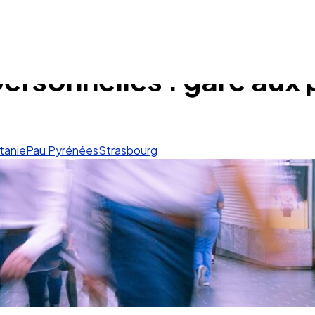
ersonnelles : gare aux
tanie
Pau Pyrénées
Strasbourg