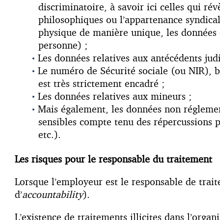
discriminatoire, à savoir ici celles qui rév
philosophiques ou l’appartenance syndical
physique de manière unique, les données c
personne) ;
Les données relatives aux antécédents judi
Le numéro de Sécurité sociale (ou NIR), 
est très strictement encadré ;
Les données relatives aux mineurs ;
Mais également, les données non réglement
sensibles compte tenu des répercussions p
etc.).
Les risques pour le responsable du traitement
Lorsque l’employeur est le responsable de trai
d’
accountability
).
L’existence de traitements illicites dans l’orga