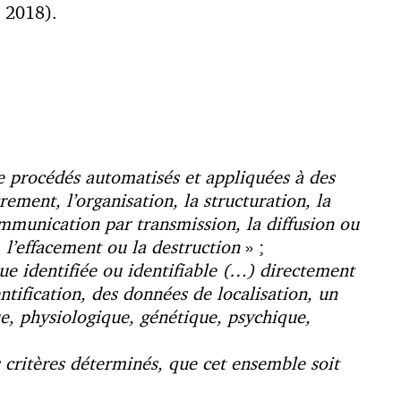
t 2018).
e procédés automatisés et appliquées à des
ement, l’organisation, la structuration, la
 communication par transmission, la diffusion ou
 l’effacement ou la destruction
» ;
ue identifiée ou identifiable (…) directement
tification, des données de localisation, un
ue, physiologique, génétique, psychique,
 critères déterminés, que cet ensemble soit