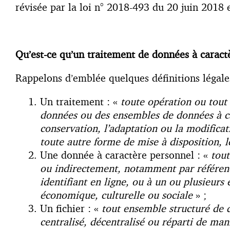
révisée par la loi n° 2018-493 du 20 juin 2018 
Qu’est-ce qu’un traitement de données à caract
Rappelons d’emblée quelques définitions légales
Un traitement : «
toute opération ou tout
données ou des ensembles de données à cara
conservation, l’adaptation ou la modificati
toute autre forme de mise à disposition, l
Une donnée à caractère personnel : «
tout
ou indirectement, notamment par référence
identifiant en ligne, ou à un ou plusieurs
économique, culturelle ou sociale
» ;
Un fichier : «
tout ensemble structuré de d
centralisé, décentralisé ou réparti de ma