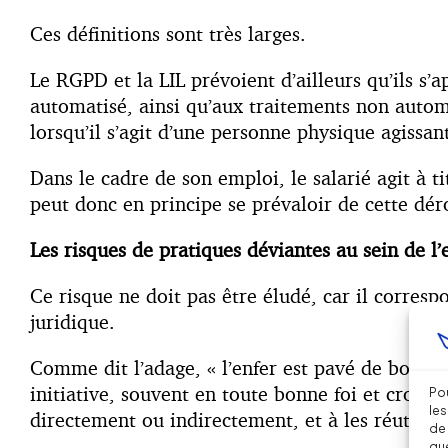
Ces définitions sont très larges.
Le RGPD et la LIL prévoient d’ailleurs qu’ils s
automatisé, ainsi qu’aux traitements non autom
lorsqu’il s’agit d’une personne physique agissa
Dans le cadre de son emploi, le salarié agit à 
peut donc en principe se prévaloir de cette déro
Les risques de pratiques déviantes au sein de l’
Ce risque ne doit pas être éludé, car il corresp
juridique.
Comme dit l’adage, « l’enfer est pavé de bonne
initiative, souvent en toute bonne foi et croyan
Pou
les
directement ou indirectement, et à les réutili
de 
que