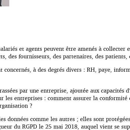
 salariés et agents peuvent être amenés à collecter
s, des fournisseurs, des partenaires, des patients, 
ont concernés, à des degrés divers : RH, paye, info
assées par une entreprise, ajoutée aux capacités d
 les entreprises : comment assurer la conformité da
rganisation ?
des données comme les autres ; elles sont protégées 
gueur du RGPD le 25 mai 2018, auquel vient se super