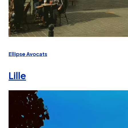
Ellipse Avocats
Lille