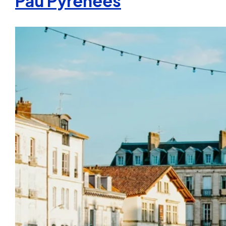
Pau Pyrénées