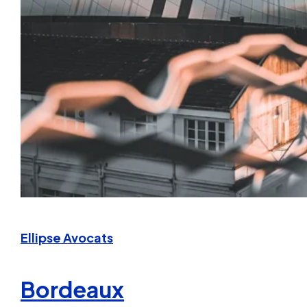
Ellipse Avocats
Bordeaux