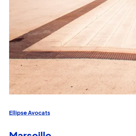
Ellipse Avocats
Marseille