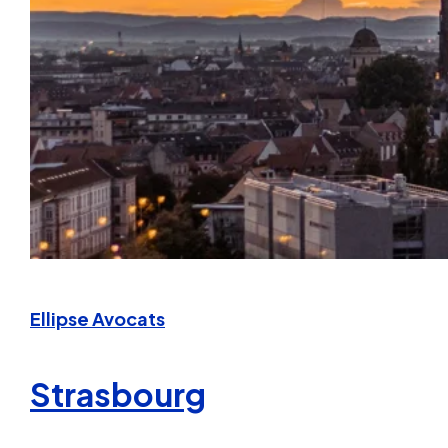
Ellipse Avocats
Strasbourg