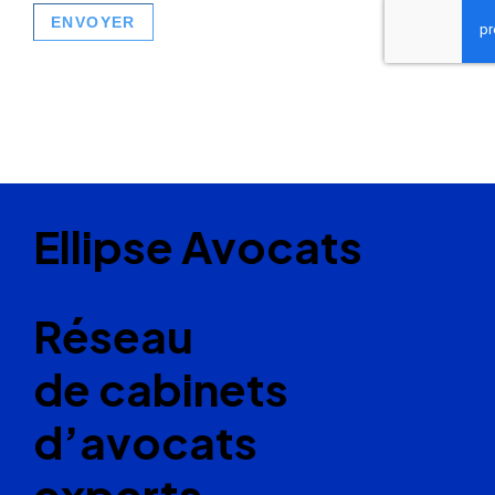
Ellipse Avocats
Réseau
de cabinets
d’avocats
experts