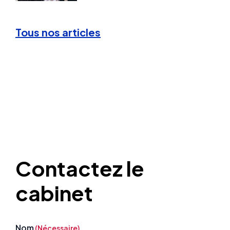
Tous nos articles
Contactez le
cabinet
Nom
(Nécessaire)