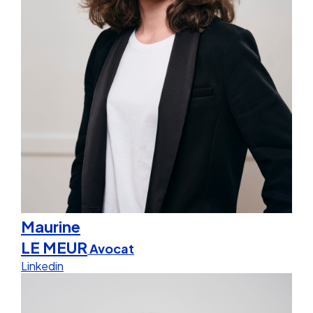
Maurine
LE MEUR
Avocat
Linkedin