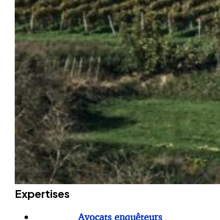
Expertises
Avocats enquêteurs