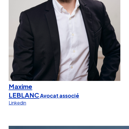
Maxime
LEBLANC
Avocat associé
Linkedin