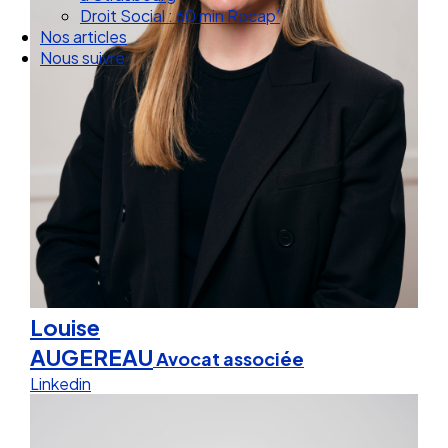
Droit Social : 60 min Recap’
Nos articles
Nous suivre
Louise
AUGEREAU
Avocat associée
Linkedin