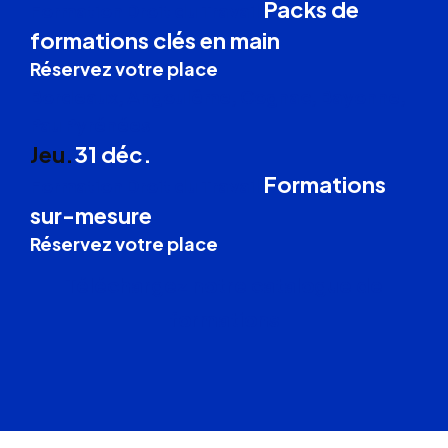
Packs de
Formation Droit du Travail
formations clés en main
Réservez votre place
Bordeaux, Angoulême, Cognac, Bayonne,
Pau Pyrénées
Jeu.
31 déc.
Formations
Formation Droit du Travail
sur-mesure
Réservez votre place
Téléchargez notre catalogue de
formations