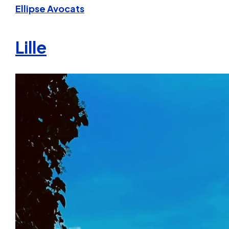
Ellipse Avocats
Lille