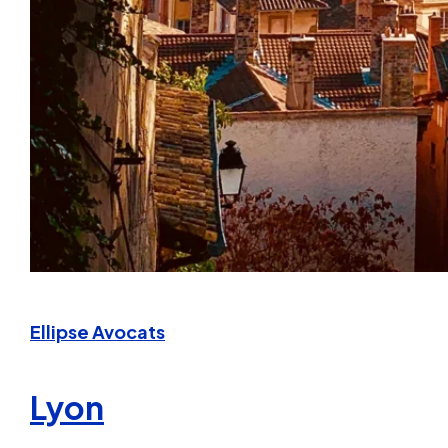
Ellipse Avocats
Lyon