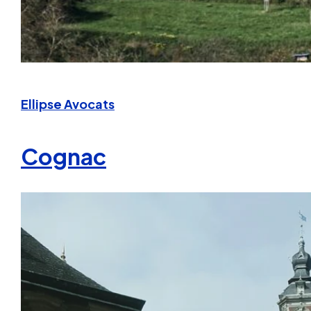
Ellipse Avocats
Cognac