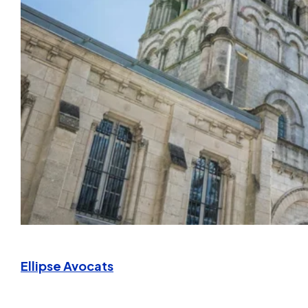
Ellipse Avocats