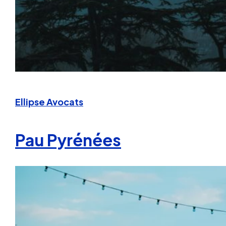
Ellipse Avocats
Pau Pyrénées