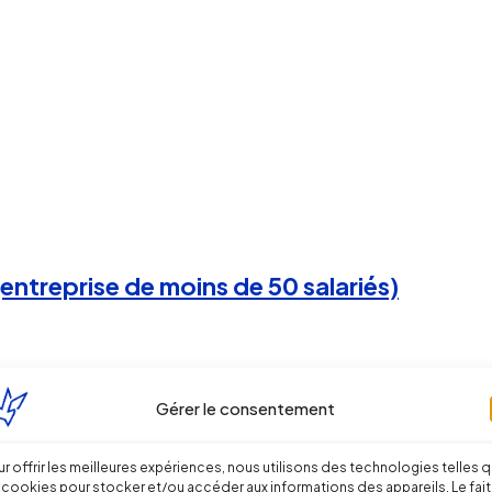
ntreprise de moins de 50 salariés)
Gérer le consentement
r offrir les meilleures expériences, nous utilisons des technologies telles 
 cookies pour stocker et/ou accéder aux informations des appareils. Le fait