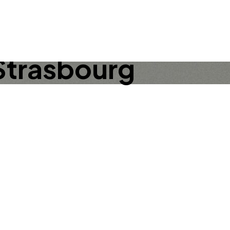
 Strasbourg