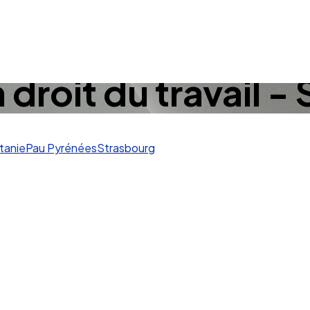
droit du travail -
tanie
Pau Pyrénées
Strasbourg