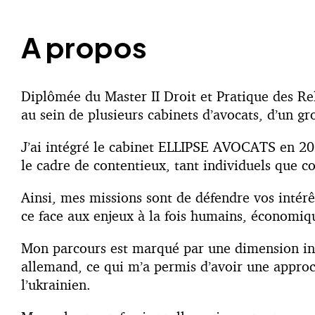
A propos
Diplômée du Master II Droit et Pratique des Rela
au sein de plusieurs cabinets d’avocats, d’un gr
J’ai intégré le cabinet ELLIPSE AVOCATS en 2026
le cadre de contentieux, tant individuels que col
Ainsi, mes missions sont de défendre vos intérê
ce face aux enjeux à la fois humains, économiqu
Mon parcours est marqué par une dimension inter
allemand, ce qui m’a permis d’avoir une approc
l’ukrainien.