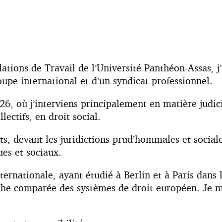
tions de Travail de l’Université Panthéon-Assas, j’
oupe international et d’un syndicat professionnel.
, où j’interviens principalement en matière judicia
lectifs, en droit social.
ts, devant les juridictions prud’hommales et sociale
es et sociaux.
nationale, ayant étudié à Berlin et à Paris dans l
he comparée des systèmes de droit européen. Je maî