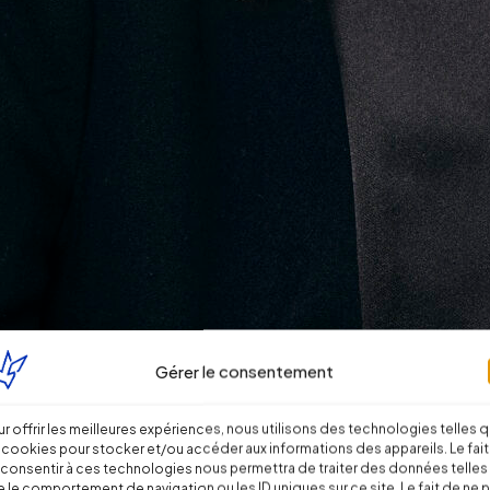
Gérer le consentement
r offrir les meilleures expériences, nous utilisons des technologies telles 
 cookies pour stocker et/ou accéder aux informations des appareils. Le fait
consentir à ces technologies nous permettra de traiter des données telles
 le comportement de navigation ou les ID uniques sur ce site. Le fait de ne 