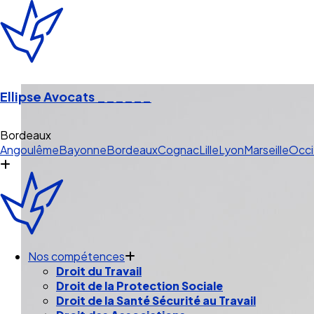
Ellipse Avocats
______
Bordeaux
Angoulême
Bayonne
Bordeaux
Cognac
Lille
Lyon
Marseille
Occi
Nos compétences
Droit du Travail
Droit de la Protection Sociale
Droit de la Santé Sécurité au Travail