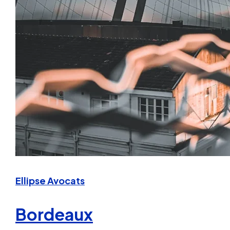
Ellipse Avocats
Bordeaux