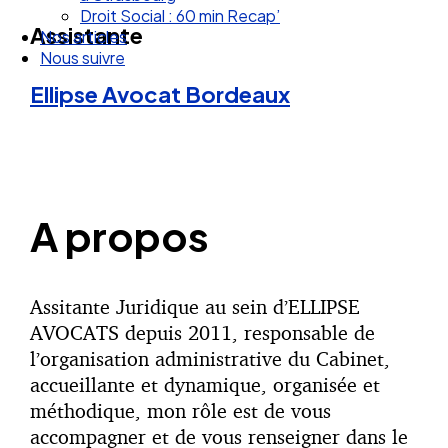
Droit Social : 60 min Recap’
Assistante
Nos articles
Nous suivre
Ellipse Avocat
Bordeaux
A propos
Assitante Juridique au sein d’ELLIPSE
AVOCATS depuis 2011, responsable de
l’organisation administrative du Cabinet,
accueillante et dynamique, organisée et
méthodique, mon rôle est de vous
accompagner et de vous renseigner dans le