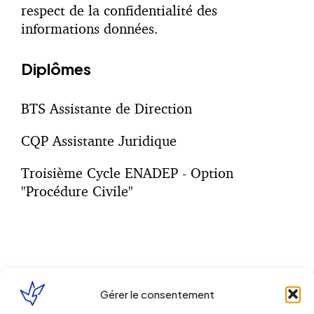
respect de la confidentialité des
informations données.
Diplômes
BTS Assistante de Direction
CQP Assistante Juridique
Troisième Cycle ENADEP - Option
"Procédure Civile"
Mon cabinet expert
Gérer le consentement