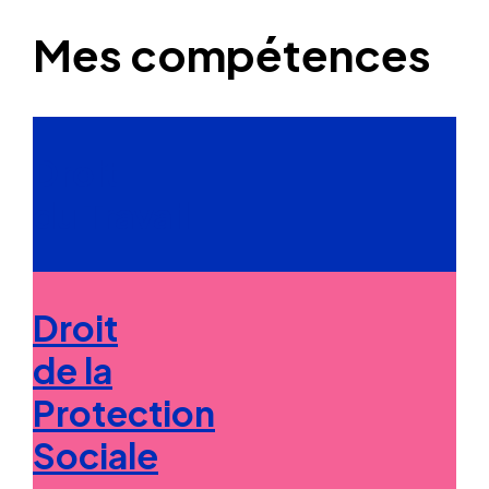
Mes compétences
Droit
du Travail
Droit
de la
Protection
Sociale