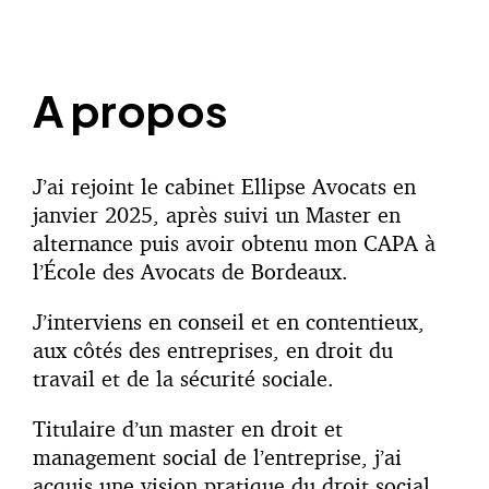
A propos
J’ai rejoint le cabinet Ellipse Avocats en
janvier 2025, après suivi un Master en
alternance puis avoir obtenu mon CAPA à
l’École des Avocats de Bordeaux.
J’interviens en conseil et en contentieux,
aux côtés des entreprises, en droit du
travail et de la sécurité sociale.
Titulaire d’un master en droit et
management social de l’entreprise, j’ai
acquis une vision pratique du droit social