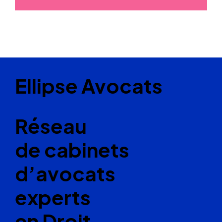
Ellipse Avocats
Réseau
de cabinets
d’avocats
experts
en Droit