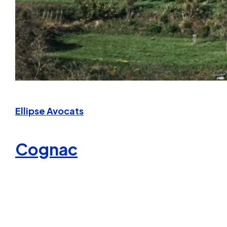
Ellipse Avocats
Cognac