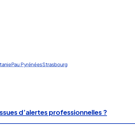
tanie
Pau Pyrénées
Strasbourg
ssues d’alertes professionnelles ?