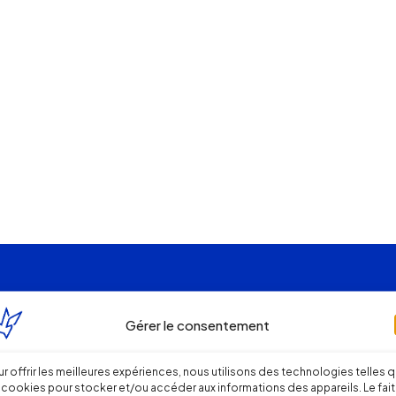
Gérer le consentement
r offrir les meilleures expériences, nous utilisons des technologies telles 
 cookies pour stocker et/ou accéder aux informations des appareils. Le fait