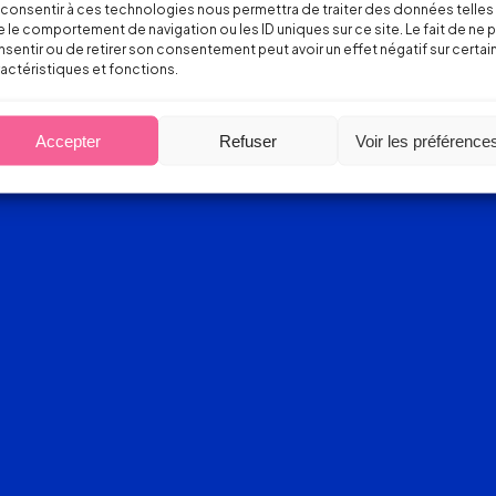
consentir à ces technologies nous permettra de traiter des données telles
 le comportement de navigation ou les ID uniques sur ce site. Le fait de ne 
sentir ou de retirer son consentement peut avoir un effet négatif sur certai
actéristiques et fonctions.
Accepter
Refuser
Voir les préférence