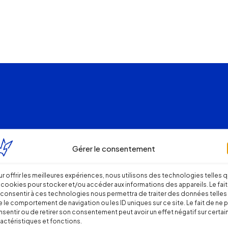
Gérer le consentement
r offrir les meilleures expériences, nous utilisons des technologies telles 
 cookies pour stocker et/ou accéder aux informations des appareils. Le fait
consentir à ces technologies nous permettra de traiter des données telles
 le comportement de navigation ou les ID uniques sur ce site. Le fait de ne 
sentir ou de retirer son consentement peut avoir un effet négatif sur certai
actéristiques et fonctions.