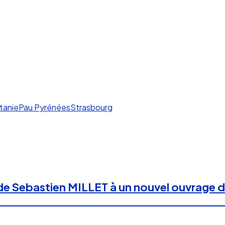
tanie
Pau Pyrénées
Strasbourg
n de Sebastien MILLET à un nouvel ouvrage 