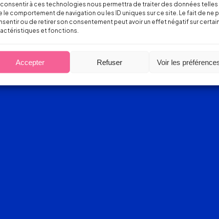
consentir à ces technologies nous permettra de traiter des données telles
 le comportement de navigation ou les ID uniques sur ce site. Le fait de ne 
sentir ou de retirer son consentement peut avoir un effet négatif sur certai
actéristiques et fonctions.
Accepter
Refuser
Voir les préférence