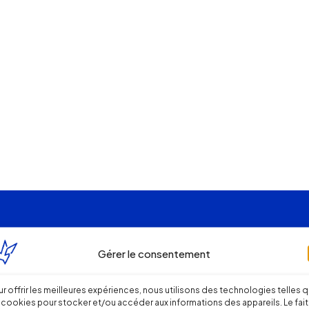
Gérer le consentement
r offrir les meilleures expériences, nous utilisons des technologies telles 
 cookies pour stocker et/ou accéder aux informations des appareils. Le fait