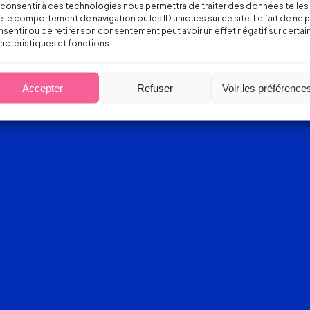
consentir à ces technologies nous permettra de traiter des données telles
 le comportement de navigation ou les ID uniques sur ce site. Le fait de ne 
sentir ou de retirer son consentement peut avoir un effet négatif sur certai
actéristiques et fonctions.
Accepter
Refuser
Voir les préférence