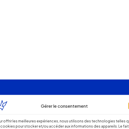
Gérer le consentement
r offrir les meilleures expériences, nous utilisons des technologies telles 
 cookies pour stocker et/ou accéder aux informations des appareils. Le fait