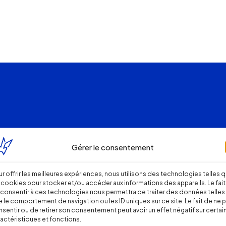
Gérer le consentement
r offrir les meilleures expériences, nous utilisons des technologies telles 
 cookies pour stocker et/ou accéder aux informations des appareils. Le fait
consentir à ces technologies nous permettra de traiter des données telles
 le comportement de navigation ou les ID uniques sur ce site. Le fait de ne 
sentir ou de retirer son consentement peut avoir un effet négatif sur certai
actéristiques et fonctions.