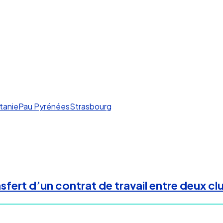
tanie
Pau Pyrénées
Strasbourg
fert d’un contrat de travail entre deux cl