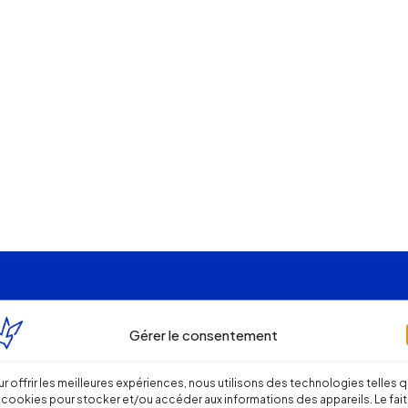
Gérer le consentement
r offrir les meilleures expériences, nous utilisons des technologies telles 
 cookies pour stocker et/ou accéder aux informations des appareils. Le fait