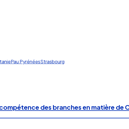
tanie
Pau Pyrénées
Strasbourg
 compétence des branches en matière de