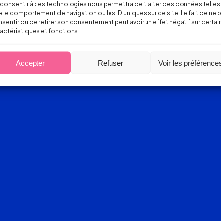
consentir à ces technologies nous permettra de traiter des données telles
 le comportement de navigation ou les ID uniques sur ce site. Le fait de ne 
sentir ou de retirer son consentement peut avoir un effet négatif sur certai
actéristiques et fonctions.
Accepter
Refuser
Voir les préférence