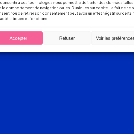
consentir à ces technologies nous permettra de traiter des données telles
 le comportement de navigation ou les ID uniques sur ce site. Le fait de ne 
sentir ou de retirer son consentement peut avoir un effet négatif sur certai
actéristiques et fonctions.
Accepter
Refuser
Voir les préférence