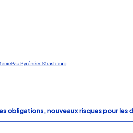
tanie
Pau Pyrénées
Strasbourg
les obligations, nouveaux risques pour les