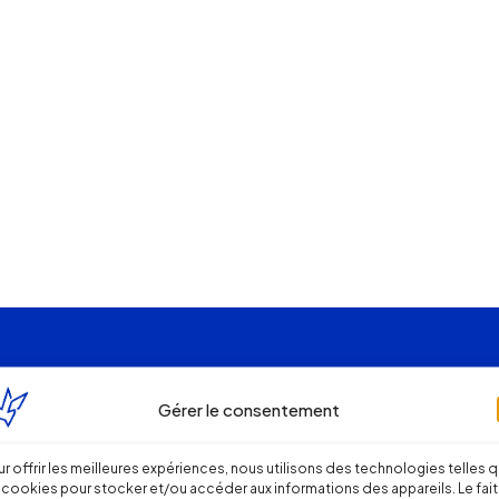
Gérer le consentement
r offrir les meilleures expériences, nous utilisons des technologies telles 
 cookies pour stocker et/ou accéder aux informations des appareils. Le fait