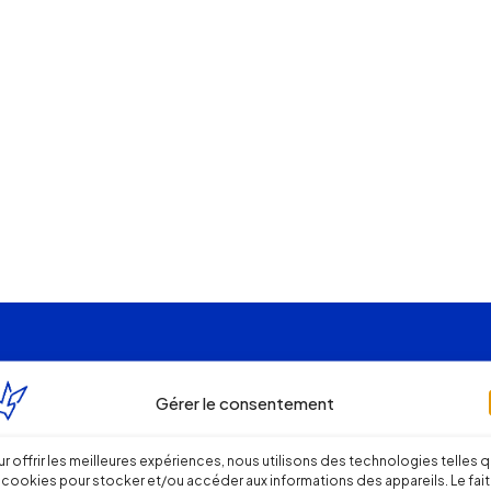
Gérer le consentement
r offrir les meilleures expériences, nous utilisons des technologies telles 
 cookies pour stocker et/ou accéder aux informations des appareils. Le fait