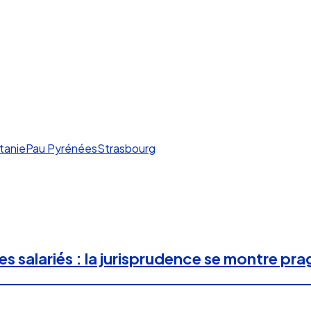
tanie
Pau Pyrénées
Strasbourg
s salariés : la jurisprudence se montre pr