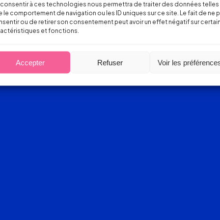
consentir à ces technologies nous permettra de traiter des données telles
 le comportement de navigation ou les ID uniques sur ce site. Le fait de ne 
sentir ou de retirer son consentement peut avoir un effet négatif sur certai
actéristiques et fonctions.
Accepter
Refuser
Voir les préférence