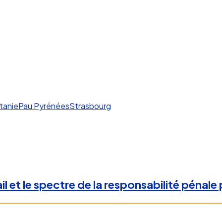
tanie
Pau Pyrénées
Strasbourg
il et le spectre de la responsabilité pénale