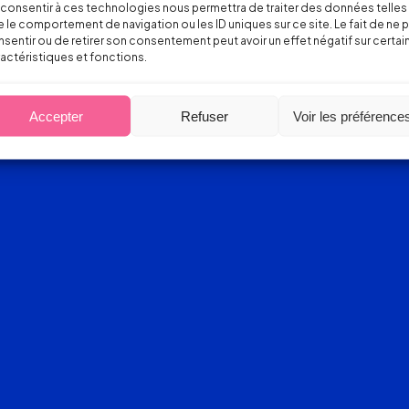
consentir à ces technologies nous permettra de traiter des données telles
 le comportement de navigation ou les ID uniques sur ce site. Le fait de ne 
sentir ou de retirer son consentement peut avoir un effet négatif sur certai
actéristiques et fonctions.
Accepter
Refuser
Voir les préférence