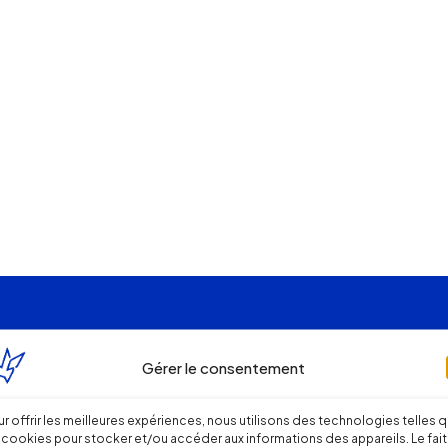
Gérer le consentement
r offrir les meilleures expériences, nous utilisons des technologies telles 
 cookies pour stocker et/ou accéder aux informations des appareils. Le fait